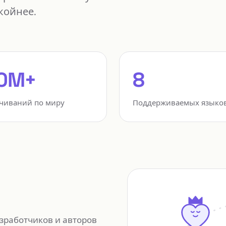
койнее.
0M+
8
чиваний по миру
Поддерживаемых языко
зработчиков и авторов