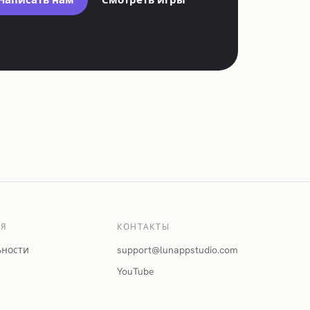
ИЯ
КОНТАКТЫ
ьности
support@lunappstudio.com
YouTube