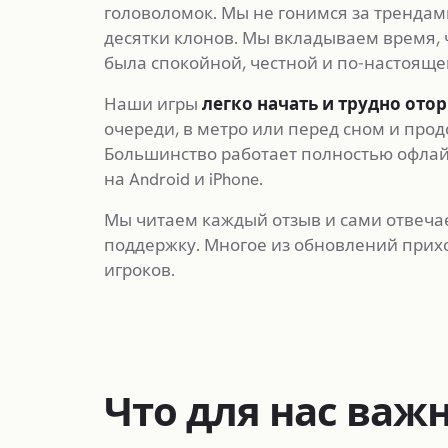
головоломок. Мы не гонимся за трендам
десятки клонов. Мы вкладываем время, 
была спокойной, честной и по-настояще
Наши игры
легко начать и трудно ото
очереди, в метро или перед сном и продо
Большинство работает полностью офлайн
на Android и iPhone.
Мы читаем каждый отзыв и сами отвеча
поддержку. Многое из обновлений прих
игроков.
Что для нас важ