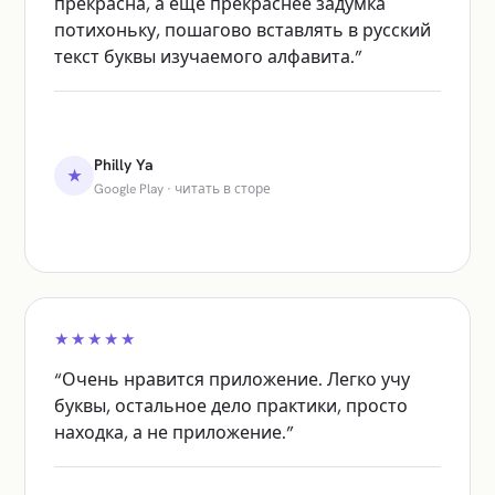
прекрасна, а ещё прекраснее задумка
потихоньку, пошагово вставлять в русский
текст буквы изучаемого алфавита.
”
Philly Ya
★
Google Play
·
читать в сторе
★★★★★
“
Очень нравится приложение. Легко учу
буквы, остальное дело практики, просто
находка, а не приложение.
”