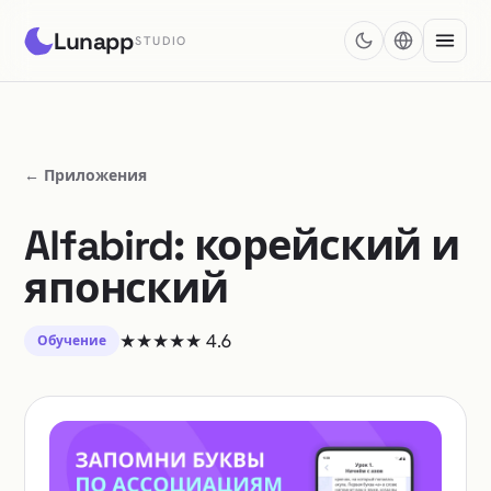
Lunapp
STUDIO
← Приложения
Alfabird: корейский и
японский
★★★★★
4.6
Обучение