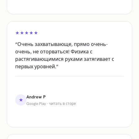
★★★★★
“
Очень захватывающе, прямо очень-
очень, не оторваться! Физика с
растягивающимися руками затягивает с
первых уровней.
”
Andrew P
★
Google Play
·
читать в сторе