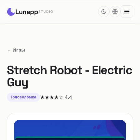
Lunapp
STUDIO
← Игры
Stretch Robot - Electric
Guy
★★★★☆
4.4
Головоломка