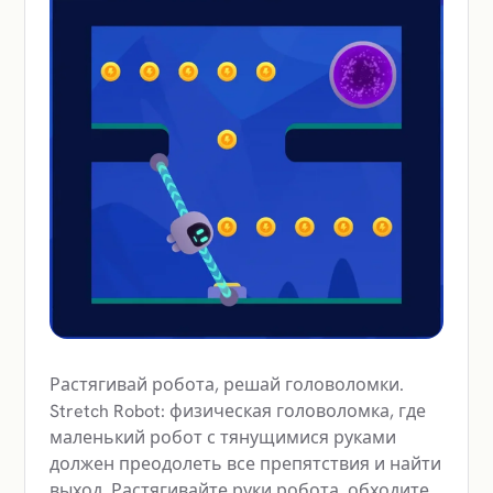
Растягивай робота, решай головоломки.
Stretch Robot: физическая головоломка, где
маленький робот с тянущимися руками
должен преодолеть все препятствия и найти
выход. Растягивайте руки робота, обходите