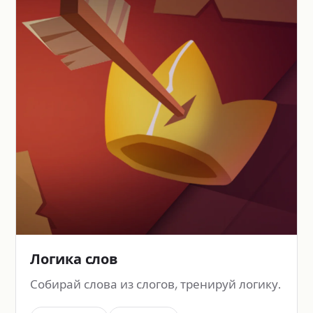
Логика слов
Собирай слова из слогов, тренируй логику.